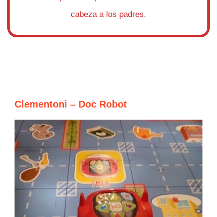
cabeza a los padres.
Clementoni – Doc Robot