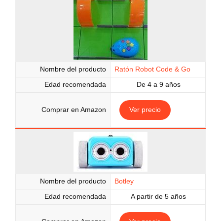
Nombre del producto
Ratón Robot Code & Go
Edad recomendada
De 4 a 9 años
Comprar en Amazon
Ver precio
Nombre del producto
Botley
Edad recomendada
A partir de 5 años