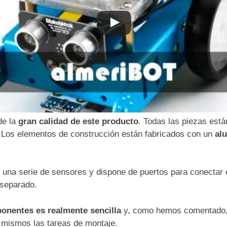
de la
gran calidad de este producto
. Todas las piezas es
 Los elementos de construcción están fabricados con un
al
una serie de sensores y dispone de puertos para conectar el
 separado.
ponentes es realmente sencilla
y, como hemos comentado, n
í mismos las tareas de montaje.