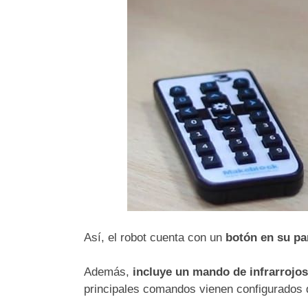
Así, el robot cuenta con un
botón en su pa
Además,
incluye un mando de infrarrojo
principales comandos vienen configurados d