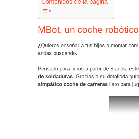
Contenidos de la página
MBot, un coche robótico
¿Quieres enseñar a tus hijos a montar co
andas buscando.
Pensado para niños a partir de 8 años, este
de soldaduras
. Gracias a su detallada g
simpático coche de carreras
listo para jug