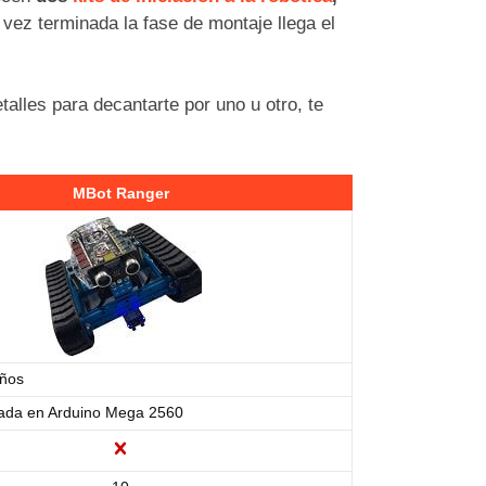
 vez terminada la fase de montaje llega el
alles para decantarte por uno u otro, te
MBot Ranger
años
sada en Arduino Mega 2560