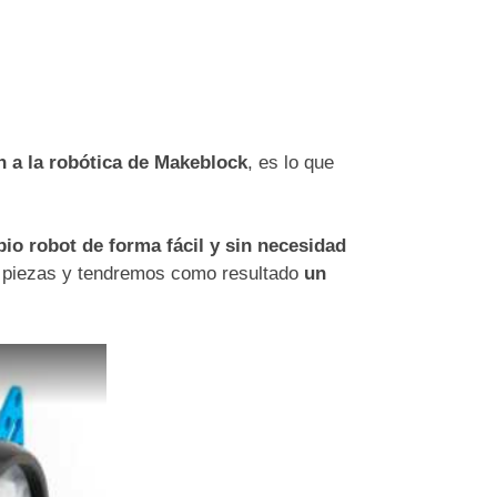
ón a la robótica de Makeblock
, es lo que
io robot de forma fácil y sin necesidad
s piezas y tendremos como resultado
un