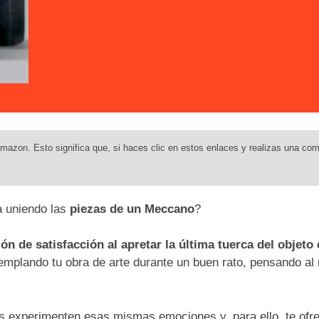
mazon. Esto significa que, si haces clic en estos enlaces y realizas una com
ia uniendo las
piezas de un Meccano
?
ón de satisfacción al apretar la última tuerca del objeto
emplando tu obra de arte durante un buen rato, pensando al
s experimenten esas mismas emociones y, para ello, te of