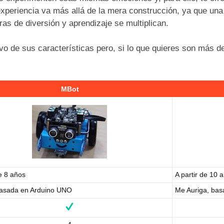
experiencia va más allá de la mera construcción, ya que una
ras de diversión y aprendizaje se multiplican.
o de sus características pero, si lo que quieres son más det
MBot
de 8 años
A partir de 10 
asada en Arduino UNO
Me Auriga, ba