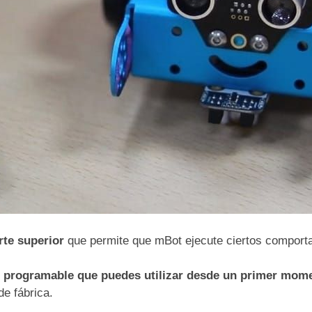
rte superior
que permite que mBot ejecute ciertos comport
s programable que puedes utilizar desde un primer mom
e fábrica.