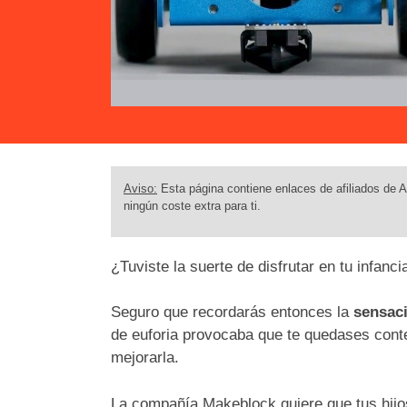
Aviso:
Esta página contiene enlaces de afiliados de A
ningún coste extra para ti.
¿Tuviste la suerte de disfrutar en tu infanc
Seguro que recordarás entonces la
sensaci
de euforia provocaba que te quedases cont
mejorarla.
La compañía Makeblock quiere que tus hijo