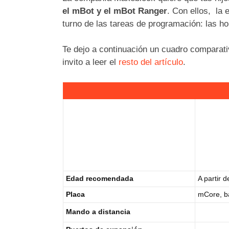
el mBot y el mBot Ranger
. Con ellos, la 
turno de las tareas de programación: las ho
Te dejo a continuación un cuadro comparativ
invito a leer el
resto del artículo
.
Edad recomendada
A partir 
Placa
mCore, b
Mando a distancia