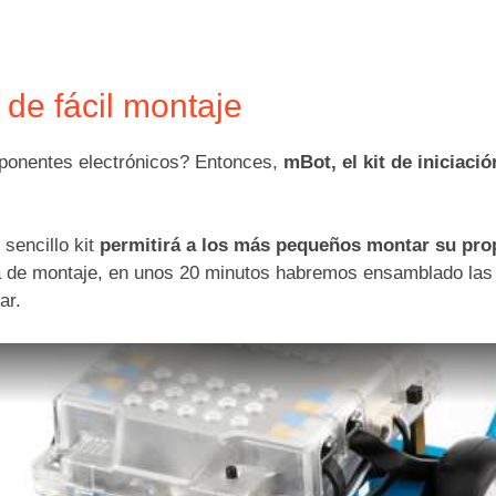
 de fácil montaje
mponentes electrónicos? Entonces,
mBot, el kit de iniciaci
 sencillo kit
permitirá a los más pequeños montar su prop
uía de montaje, en unos 20 minutos habremos ensamblado la
ar.