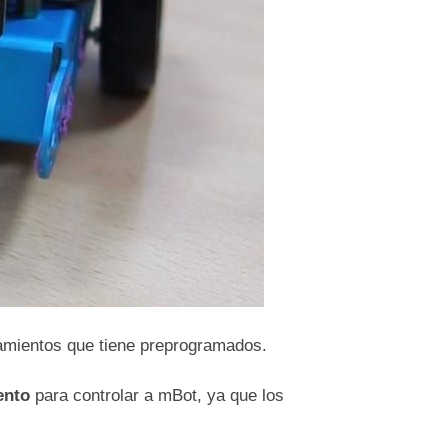
amientos que tiene preprogramados.
ento
para controlar a mBot, ya que los