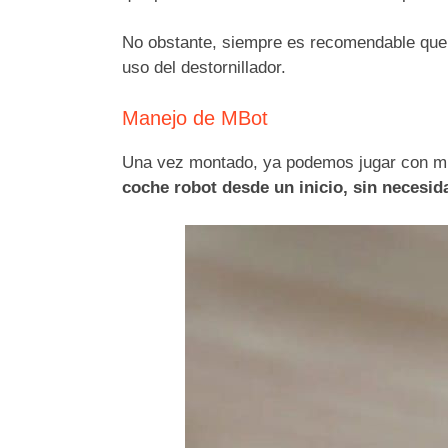
No obstante, siempre es recomendable que lo
uso del destornillador.
Manejo de MBot
Una vez montado, ya podemos jugar con m
coche robot desde un inicio, sin necesi