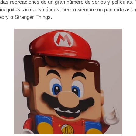
as recreaciones de un gran número de series y películas.
ñequitos tan carismáticos, tienen siempre un parecido asom
eory o Stranger Things.