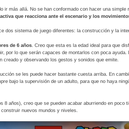
 ir más allá. No se han conformado con hacer una simple r
ractiva que reacciona ante el escenario y los movimiento
 dos sistema de juego diferentes: la construcción y la in
res de 6 años
. Creo que esta es la edad ideal para que dis
r, por lo que serán capaces de montarlos con poca ayuda. P
an creado y observando los gestos y sonidos que emite.
rucción se les puede hacer bastante cuesta arriba. En camb
empre bajo la supervisión de un adulto, para que no haya ni
os 8 años), creo que se pueden acabar aburriendo en poco t
 construir nuevos mundos y niveles.