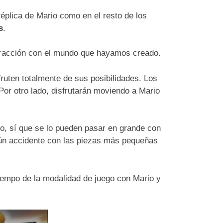
éplica de Mario como en el resto de los
s
.
teracción con el mundo que hayamos creado.
fruten totalmente de sus posibilidades. Los
or otro lado, disfrutarán moviendo a Mario
io, sí que se lo pueden pasar en grande con
ngún accidente con las piezas más pequeñas
iempo de la modalidad de juego con Mario y