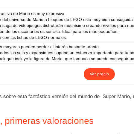
eractiva de Mario es muy expresiva.
n del universo de Mario a bloques de LEGO está muy bien conseguida.
a saga de videojuegos disfrutarán muchísimo creando niveles para nue
ón de los escenarios es sencilla. Ideal para los más pequeños.
e con las fichas de LEGO normales.
s mayores pueden perder el interés bastante pronto.
odos los sets y expansiones supone un esfuerzo importante para tu bols
ack que incluye la figura de Mario, que tampoco se puede conseguir p
Ver precio
es sobre esta fantástica versión del mundo de Super Mario,
 primeras valoraciones