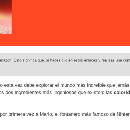
mazon. Esto significa que, si haces clic en estos enlaces y realizas una com
o esta vez debe explorar el mundo más increíble que jamás
os dos ingredientes más ingeniosos que existen: las
colori
or primera vez a Mario, el fontanero más famoso de Nintend