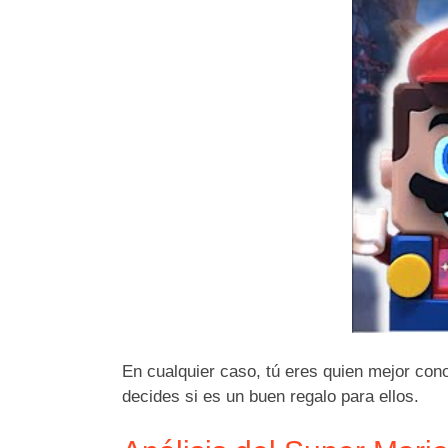
En cualquier caso, tú eres quien mejor con
decides si es un buen regalo para ellos.