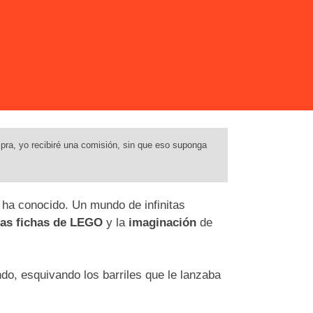
pra, yo recibiré una comisión, sin que eso suponga
 ha conocido. Un mundo de infinitas
das fichas de LEGO
y la
imaginación
de
o, esquivando los barriles que le lanzaba