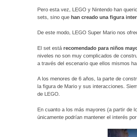
Pero esta vez, LEGO y Nintendo han querido
sets, sino que
han creado una figura inte
De este modo, LEGO Super Mario nos ofrece
El set está
recomendado para niños mayo
niveles no son muy complicados de construi
a través del escenario que ellos mismos h
A los menores de 6 años, la parte de const
la figura de Mario y sus interacciones. Si
de LEGO.
En cuanto a los más mayores (a partir de l
únicamente podrían mantener el interés por