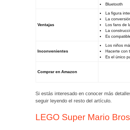
Bluetooth
La figura int
La conversió
Ventajas
Los fans de l
La construcci
Es compatibl
Los niños má
Inconvenientes
Hacerte con t
Es el único p
Comprar en Amazon
Si estás interesado en conocer más detall
seguir leyendo el resto del artículo.
LEGO Super Mario Bros,