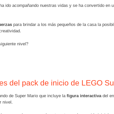
 ha ido acompañando nuestras vidas y se ha convertido en u
uerzas
para brindar a los más pequeños de la casa la posibil
creatividad.
iguiente nivel?
ales del pack de inicio de LEGO S
ndo de Super Mario que incluye la
figura interactiva
del en
 nivel.